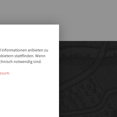
 Informationen anbieten zu
nbietern stattfinden. Wenn
chnisch notwendig sind.
ssum.