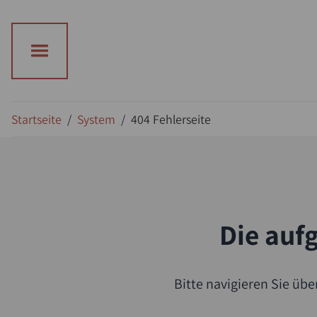
Suche
Startseite
/
System
/
404 Fehlerseite
Die aufg
Bitte navigieren Sie üb