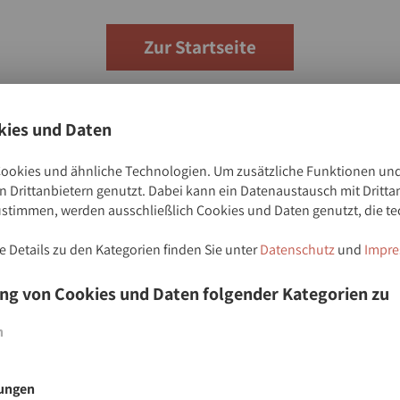
Zur Startseite
ies und Daten
ookies und ähnliche Technologien. Um zusätzliche Funktionen und
 Drittanbietern genutzt. Dabei kann ein Datenaustausch mit Dritta
ustimmen, werden ausschließlich Cookies und Daten genutzt, die te
Einrichtungen
 Details zu den Kategorien finden Sie unter
Datenschutz
und
Impre
Städtische Musikschule
ungen
Stadtbücherei
ng von Cookies und Daten folgender Kategorien zu
rbeitgeber
Städtisches Museum
n
Städtische Galerien
Feuerwehr
rungen