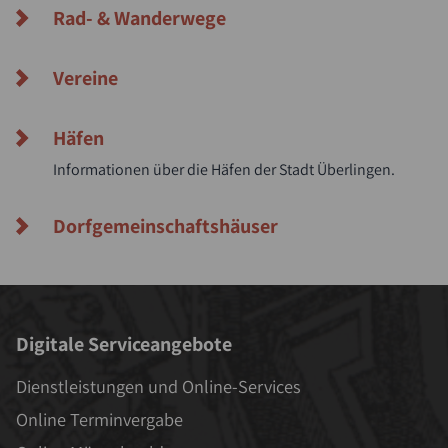
Rad- & Wanderwege
Vereine
Häfen
Informationen über die Häfen der Stadt Überlingen.
Dorfgemeinschaftshäuser
Digitale Serviceangebote
Dienstleistungen und Online-Services
Online Terminvergabe