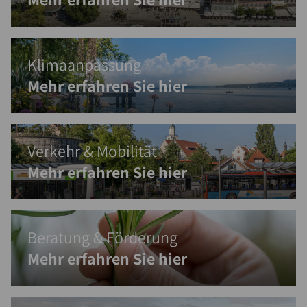
Klimaanpassung
Mehr erfahren Sie hier
Verkehr & Mobilität
Mehr erfahren Sie hier
Beratung & Förderung
Mehr erfahren Sie hier