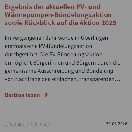
Ergebnis der aktuellen PV- und
Wärmepumpen-Bündelungsaktion
sowie Rückblick auf die Aktion 2025
Im vergangenen Jahr wurde in Überlingen
erstmals eine PV-Bündelungsaktion
durchgeführt. Die PV-Bündelungsaktion
ermöglicht Bürgerinnen und Bürgern durch die
gemeinsame Ausschreibung und Bündelung
von Nachfrage den einfachen, transparenten
und kostengünstigen Zugang zu
Beitrag lesen
Photovoltaikanlagen in Zusammenarbeit mit
regionalen Fachbetrieben.
Rathaus
Klima
30.06.2026