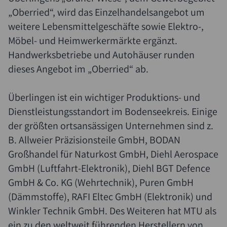
„Oberried“, wird das Einzelhandelsangebot um
weitere Lebensmittelgeschäfte sowie Elektro-,
Möbel- und Heimwerkermärkte ergänzt.
Handwerksbetriebe und Autohäuser runden
dieses Angebot im „Oberried“ ab.
Überlingen ist ein wichtiger Produktions- und
Dienstleistungsstandort im Bodenseekreis. Einige
der größten ortsansässigen Unternehmen sind z.
B. Allweier Präzisionsteile GmbH, BODAN
Großhandel für Naturkost GmbH, Diehl Aerospace
GmbH (Luftfahrt-Elektronik), Diehl BGT Defence
GmbH & Co. KG (Wehrtechnik), Puren GmbH
(Dämmstoffe), RAFI Eltec GmbH (Elektronik) und
Winkler Technik GmbH. Des Weiteren hat MTU als
ein zu den weltweit führenden Herstellern von