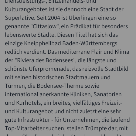
Dienstleistungs-, Einzelhandels- und
Kulturangebotes ist sie dennoch eine Stadt der
Superlative. Seit 2004 ist Überlingen eine so
genannte "Cittaslow", ein Prädikat für besonders
lebenswerte Städte. Diesen Titel hat sich das
einzige Kneippheilbad Baden-Württembergs
redlich verdient. Das mediterrane Flair und Klima
der "Riviera des Bodensees", die längste und
schönste Uferpromenade, das reizvolle Stadtbild
mit seinen historischen Stadtmauern und
Türmen, die Bodensee-Therme sowie
international anerkannte Kliniken, Sanatorien
und Kurhotels, ein breites, vielfältiges Freizeit-
und Kulturangebot und nicht zuletzt eine sehr
gute Infrastruktur - für Unternehmen, die laufend
Top-Mitarbeiter suchen, stellen Trümpfe dar, mit