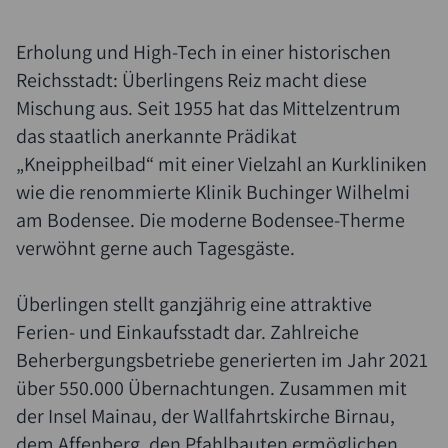
Erholung und High-Tech in einer historischen
Reichsstadt: Überlingens Reiz macht diese
Mischung aus. Seit 1955 hat das Mittelzentrum
das staatlich anerkannte Prädikat
„Kneippheilbad“ mit einer Vielzahl an Kurkliniken
wie die renommierte Klinik Buchinger Wilhelmi
am Bodensee. Die moderne Bodensee-Therme
verwöhnt gerne auch Tagesgäste.
Überlingen stellt ganzjährig eine attraktive
Ferien- und Einkaufsstadt dar. Zahlreiche
Beherbergungsbetriebe generierten im Jahr 2021
über 550.000 Übernachtungen. Zusammen mit
der Insel Mainau, der Wallfahrtskirche Birnau,
dem Affenberg, den Pfahlbauten ermöglichen