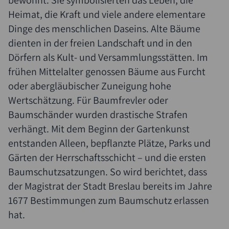
bewohnt. Sie symbolisierten das Leben, die
Heimat, die Kraft und viele andere elementare
Dinge des menschlichen Daseins. Alte Bäume
dienten in der freien Landschaft und in den
Dörfern als Kult- und Versammlungsstätten. Im
frühen Mittelalter genossen Bäume aus Furcht
oder abergläubischer Zuneigung hohe
Wertschätzung. Für Baumfrevler oder
Baumschänder wurden drastische Strafen
verhängt. Mit dem Beginn der Gartenkunst
entstanden Alleen, bepflanzte Plätze, Parks und
Gärten der Herrschaftsschicht – und die ersten
Baumschutzsatzungen. So wird berichtet, dass
der Magistrat der Stadt Breslau bereits im Jahre
1677 Bestimmungen zum Baumschutz erlassen
hat.