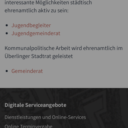
interessante Möglichkeiten städtisch
ehrenamtlich aktiv zu sein:
Jugendbegleiter
Jugendgemeinderat
Kommunalpolitische Arbeit wird ehrenamtlich im
Überlinger Stadtrat geleistet
Gemeinderat
Digitale Serviceangebote
Dienstleistungen und Online-Services
Online Terminvergabe