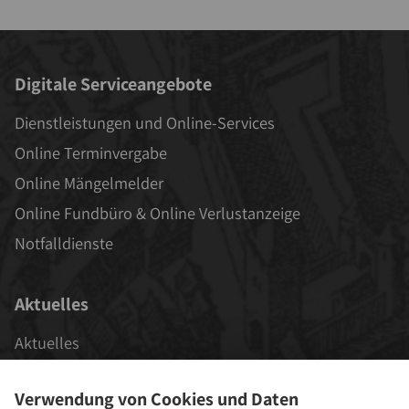
Digitale Serviceangebote
Dienstleistungen und Online-Services
Online Terminvergabe
Online Mängelmelder
Online Fundbüro & Online Verlustanzeige
Notfalldienste
Aktuelles
Aktuelles
Veranstaltungen
Verwendung von Cookies und Daten
Stadt als Arbeitgeber