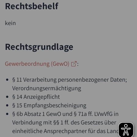
Rechtsbehelf
kein
Rechtsgrundlage
Gewerbeordnung (GewO)
:
§ 11 Verarbeitung personenbezogener Daten;
Verordnungsermächtigung
§ 14 Anzeigepflicht
§ 15 Empfangsbescheinigung
§ 6b Absatz 1 GewO
und
§ 71a ff. LVwVfG
in
Verbindung mit
§§ 1 ff. des Gesetzes über
einheitliche Ansprechpartner für das Land