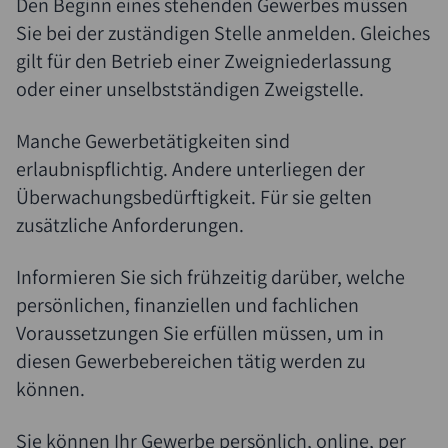
Den Beginn eines stehenden Gewerbes müssen
Sie bei der zuständigen Stelle anmelden. Gleiches
gilt für den Betrieb einer Zweigniederlassung
oder einer unselbstständigen Zweigstelle.
Suche
Manche Gewerbetätigkeiten sind
erlaubnispflichtig. Andere unterliegen der
Überwachungsbedürftigkeit. Für sie gelten
zusätzliche Anforderungen.
Informieren Sie sich frühzeitig darüber, welche
persönlichen, finanziellen und fachlichen
Voraussetzungen Sie erfüllen müssen, um in
diesen Gewerbebereichen tätig werden zu
können.
Sie können Ihr Gewerbe persönlich, online, per