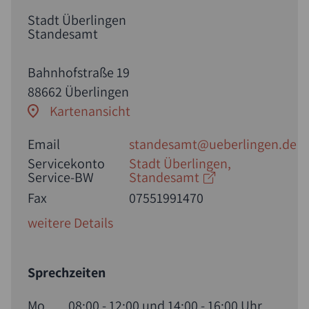
Stadt Überlingen
Standesamt
Bahnhofstraße 19
88662 Überlingen
Kartenansicht
Email
standesamt@ueberlingen.de
Servicekonto
Stadt Überlingen,
Service-BW
Standesamt
Fax
07551991470
weitere Details
Sprechzeiten
Mo
08:00 - 12:00 und 14:00 - 16:00 Uhr