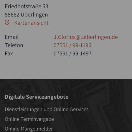
Friedhofstraße 53
88662 Überlingen
Kartenansicht
Email
J.Glorius@ueberlingen.de
Telefon
07551 / 99-1196
Fax
07551 / 99-1497
Digitale Serviceangebote
Dienstleistungen und Online-Services
Online Terminvergabe
Online Mängelmelder