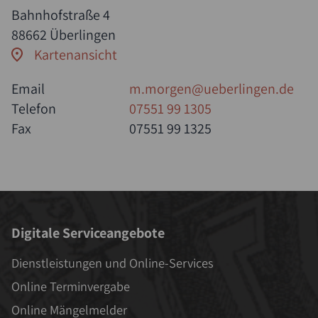
Bahnhofstraße 4
88662 Überlingen
Kartenansicht
Email
m.morgen@ueberlingen.de
Telefon
07551 99 1305
Fax
07551 99 1325
Digitale Serviceangebote
Dienstleistungen und Online-Services
Online Terminvergabe
Online Mängelmelder