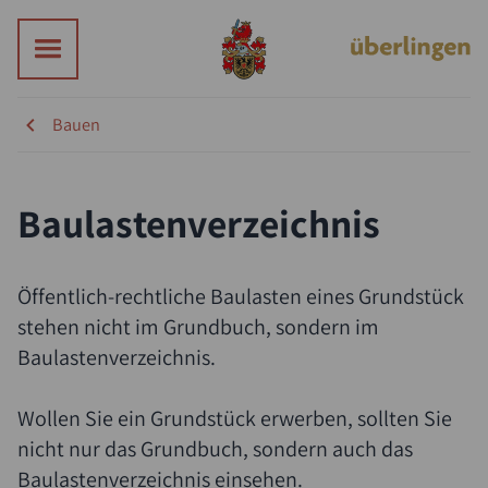
Bauen
Suche
Baulastenverzeichnis
Öffentlich-rechtliche Baulasten eines Grundstück
stehen nicht im Grundbuch, sondern im
Baulastenverzeichnis.
Wollen Sie ein Grundstück erwerben, sollten Sie
nicht nur das Grundbuch, sondern auch das
Baulastenverzeichnis einsehen.