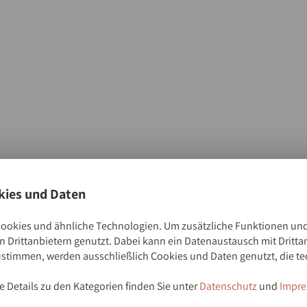
ies und Daten
ookies und ähnliche Technologien. Um zusätzliche Funktionen und
 Drittanbietern genutzt. Dabei kann ein Datenaustausch mit Dritta
ustimmen, werden ausschließlich Cookies und Daten genutzt, die te
Einrichtungen
 Details zu den Kategorien finden Sie unter
Datenschutz
und
Impre
Städtische Musikschule