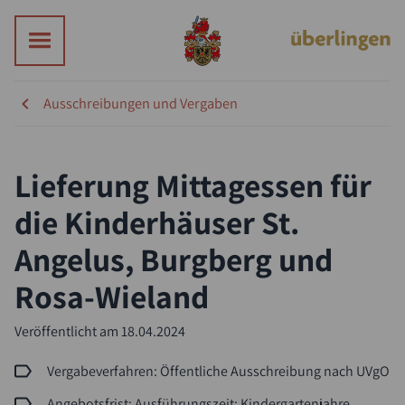
Ausschreibungen und Vergaben
Lieferung Mittagessen für
die Kinderhäuser St.
Angelus, Burgberg und
Rosa-Wieland
Suche
Veröffentlicht am
18.04.2024
Vergabeverfahren: Öffentliche Ausschreibung nach UVgO
Angebotsfrist: Ausführungszeit: Kindergartenjahre