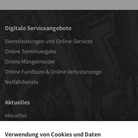
Digitale Serviceangebote
Dienstleistungen und Online-Services
Online Terminvergabe
Online Mängelmelder
Online Fundbüro & Online Verlustanzeige
Notfalldienste
Aktuelles
Aktuelles
Veranstaltungen
Verwendung von Cookies und Daten
Stadt als Arbeitgeber