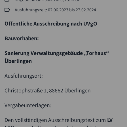
Ausführungszeit: 02.06.2023 bis 27.02.2024
Öffentliche Ausschreibung nach UVgO
Bauvorhaben:
Sanierung Verwaltungsgebäude „Torhaus“
Überlingen
Suche
Ausführungsort:
Christophstraße 1, 88662 Überlingen
Vergabeunterlagen:
Den vollständigen Ausschreibungstext zum
LV