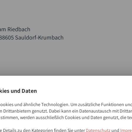
 am Riedbach
 88605 Sauldorf-Krumbach
ies und Daten
ookies und ähnliche Technologien. Um zusätzliche Funktionen und
 Drittanbietern genutzt. Dabei kann ein Datenaustausch mit Dritta
ustimmen, werden ausschließlich Cookies und Daten genutzt, die te
Einrichtungen
 Details zu den Kategorien finden Sie unter
Datenschutz
und
Impre