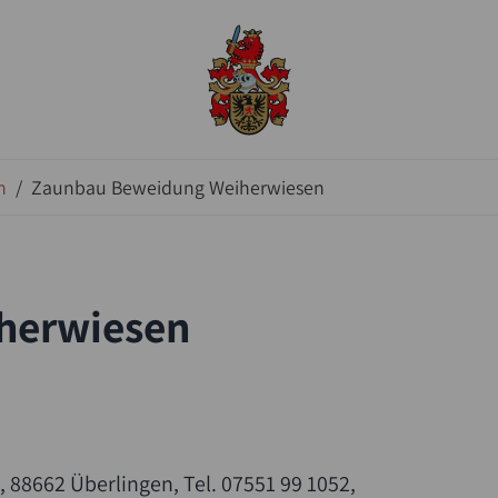
n
/
Zaunbau Beweidung Weiherwiesen
herwiesen
, 88662 Überlingen, Tel. 07551 99 1052,