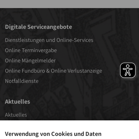
Digitale Serviceangebote
Dienstleistungen und Online-Services
Online Terminvergabe
Online Mängelmelder
Online Fundbüro & Online Verlustanzeige
Notfalldienste
Aktuelles
Aktuelles
Veranstaltungen
Verwendung von Cookies und Daten
Stadt als Arbeitgeber