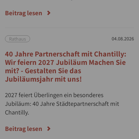
Zeichen für Umwelt- und Naturschutz zu
Beitrag lesen
setzen.
Rathaus
04.08.2026
40 Jahre Partnerschaft mit Chantilly:
Wir feiern 2027 Jubiläum Machen Sie
mit? - Gestalten Sie das
Jubiläumsjahr mit uns!
2027 feiert Überlingen ein besonderes
Jubiläum: 40 Jahre Städtepartnerschaft mit
Chantilly.
Beitrag lesen