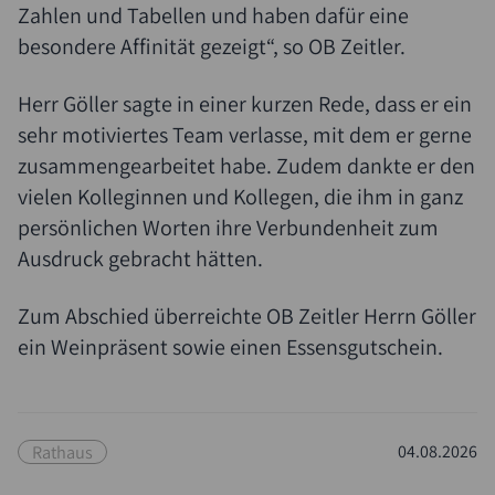
Zahlen und Tabellen und haben dafür eine
besondere Affinität gezeigt“, so OB Zeitler.
Herr Göller sagte in einer kurzen Rede, dass er ein
sehr motiviertes Team verlasse, mit dem er gerne
zusammengearbeitet habe. Zudem dankte er den
vielen Kolleginnen und Kollegen, die ihm in ganz
persönlichen Worten ihre Verbundenheit zum
Ausdruck gebracht hätten.
Suche
Zum Abschied überreichte OB Zeitler Herrn Göller
ein Weinpräsent sowie einen Essensgutschein.
Rathaus
04.08.2026