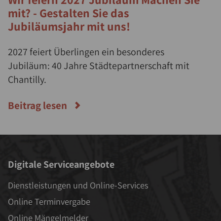
mit? - Gestalten Sie das
Jubiläumsjahr mit uns!
2027 feiert Überlingen ein besonderes
Jubiläum: 40 Jahre Städtepartnerschaft mit
Chantilly.
Beitrag lesen
Digitale Serviceangebote
Dienstleistungen und Online-Services
Online Terminvergabe
Online Mängelmelder