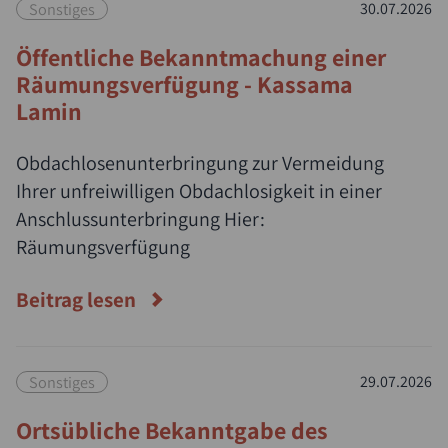
Sonstiges
30.07.2026
Öffentliche Bekanntmachung einer
Räumungsverfügung - Kassama
Lamin
Obdachlosenunterbringung zur Vermeidung
Ihrer unfreiwilligen Obdachlosigkeit in einer
Anschlussunterbringung Hier:
Räumungsverfügung
Beitrag lesen
Sonstiges
29.07.2026
Ortsübliche Bekanntgabe des