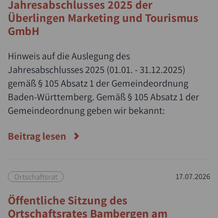
Jahresabschlusses 2025 der
Überlingen Marketing und Tourismus
GmbH
Hinweis auf die Auslegung des
Jahresabschlusses 2025 (01.01. - 31.12.2025)
gemäß § 105 Absatz 1 der Gemeindeordnung
Baden-Württemberg. Gemäß § 105 Absatz 1 der
Gemeindeordnung geben wir bekannt:
Beitrag lesen
Ortschaftsrat
17.07.2026
Öffentliche Sitzung des
Ortschaftsrates Bambergen am