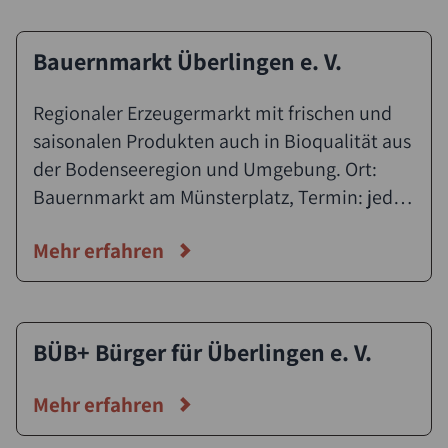
Bauernmarkt Überlingen e. V.
Regionaler Erzeugermarkt mit frischen und
saisonalen Produkten auch in Bioqualität aus
der Bodenseeregion und Umgebung. Ort:
Bauernmarkt am Münsterplatz, Termin: jeden
Samstag vormittags Uhrzeit: von 7 bis 13 Uhr.
Mehr erfahren
BÜB+ Bürger für Überlingen e. V.
Mehr erfahren