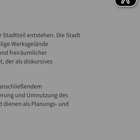
Stadtteil entstehen. Die Stadt
lige Werksgelände
und freiräumlicher
 der als diskursives
t anschließendem
sierung und Umnutzung des
d dienen als Planungs- und