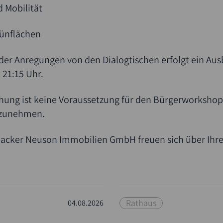
d Mobilität
rünflächen
r Anregungen von den Dialogtischen erfolgt ein Ausb
 21:15 Uhr.
ung ist keine Voraussetzung für den Bürgerworkshop. 
ilzunehmen.
Wacker Neuson Immobilien GmbH freuen sich über Ihre 
Rathaus
04.08.2026