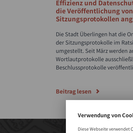
Effizienz und Datenschut
die Veröffentlichung von
Sitzungsprotokollen an
Die Stadt Überlingen hat die On
der Sitzungsprotokolle im Rat
umgestellt. Seit März werden an
Wortlautprotokolle ausschließl
Beschlussprotokolle veröffentli
Beitrag lesen
Verwendung von Cook
Diese Webseite verwendet C