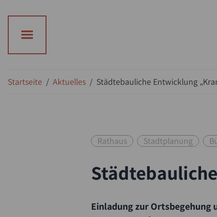
Startseite
/
Aktuelles
/
Städtebauliche Entwicklung „Kram
Rathaus
Stadtplanung
Bü
Städtebauliche
Einladung zur Ortsbegehung 