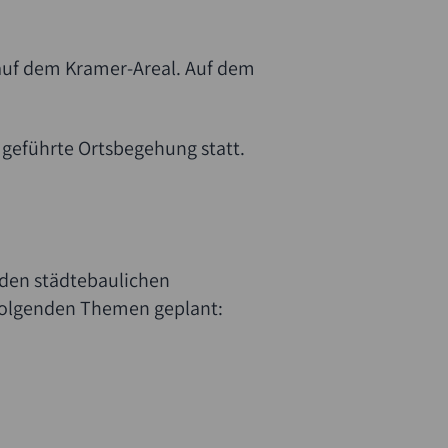
e auf dem Kramer-Areal. Auf dem
 geführte Ortsbegehung statt.
nden städtebaulichen
 folgenden Themen geplant: