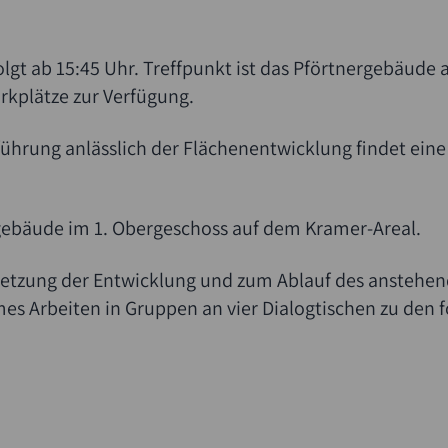
folgt ab 15:45 Uhr. Treffpunkt ist das Pförtnergebäud
rkplätze zur Verfügung.
hrung anlässlich der Flächenentwicklung findet eine
ebäude im 1. Obergeschoss auf dem Kramer-Areal.
lsetzung der Entwicklung und zum Ablauf des anstehe
es Arbeiten in Gruppen an vier Dialogtischen zu den