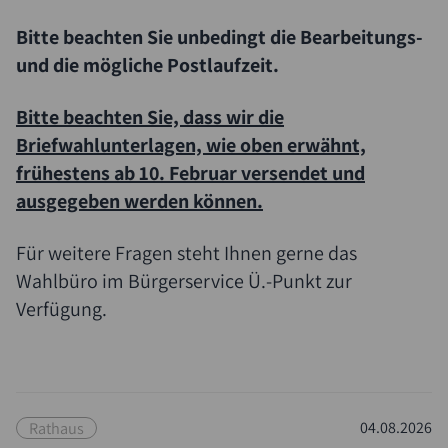
Bitte beachten Sie unbedingt die Bearbeitungs-
und die m
ögliche Postlaufzeit.
Bitte beachten Sie, dass wir die
Briefwahlunterlagen, wie oben erw
ähnt,
fr
ühestens ab 10. Februar versendet und
ausgegeben werden k
önnen.
Für weitere Fragen steht Ihnen gerne das
Wahlbüro im Bürgerservice Ü.-Punkt zur
Verfügung.
Rathaus
04.08.2026