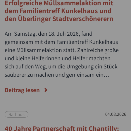
Erfolgreiche Müllsammelaktion mit
dem Familientreff Kunkelhaus und
den Überlinger Stadtverschönerern
Am Samstag, den 18. Juli 2026, fand
gemeinsam mit dem Familientreff Kunkelhaus
eine Müllsammelaktion statt. Zahlreiche große
und kleine Helferinnen und Helfer machten
sich auf den Weg, um die Umgebung ein Stück
sauberer zu machen und gemeinsam ein
Zeichen für Umwelt- und Naturschutz zu
Beitrag lesen
setzen.
Rathaus
04.08.2026
40 Jahre Partnerschaft mit Chantilly: