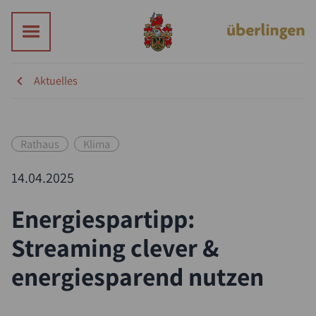
Aktuelles
Rathaus
Klima
14.04.2025
Energiespartipp:
Streaming clever &
energiesparend nutzen