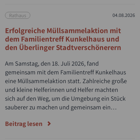
Rathaus
04.08.2026
Erfolgreiche Müllsammelaktion mit
dem Familientreff Kunkelhaus und
den Überlinger Stadtverschönerern
Am Samstag, den 18. Juli 2026, fand
gemeinsam mit dem Familientreff Kunkelhaus
eine Müllsammelaktion statt. Zahlreiche große
und kleine Helferinnen und Helfer machten
sich auf den Weg, um die Umgebung ein Stück
sauberer zu machen und gemeinsam ein
Zeichen für Umwelt- und Naturschutz zu
Beitrag lesen
setzen.