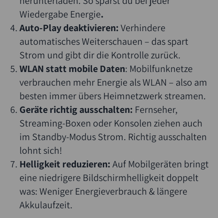
herunterladen. So sparst du bei jeder
Wiedergabe Energie
.
Auto-Play deaktivieren:
Verhindere
automatisches Weiterschauen – das spart
Strom und gibt dir die Kontrolle zurück.
WLAN statt mobile Daten
: Mobilfunknetze
verbrauchen mehr Energie als WLAN – also am
besten immer übers Heimnetzwerk streamen.
Geräte richtig ausschalten:
Fernseher,
Streaming-Boxen oder Konsolen ziehen auch
im Standby-Modus Strom. Richtig ausschalten
Suche
lohnt sich!
Helligkeit reduzieren:
Auf Mobilgeräten bringt
eine niedrigere Bildschirmhelligkeit doppelt
was: Weniger Energieverbrauch & längere
Akkulaufzeit.