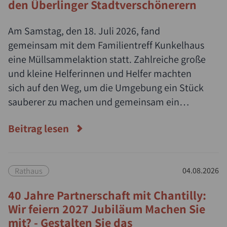
den Überlinger Stadtverschönerern
Am Samstag, den 18. Juli 2026, fand
gemeinsam mit dem Familientreff Kunkelhaus
eine Müllsammelaktion statt. Zahlreiche große
und kleine Helferinnen und Helfer machten
sich auf den Weg, um die Umgebung ein Stück
sauberer zu machen und gemeinsam ein
Zeichen für Umwelt- und Naturschutz zu
Beitrag lesen
setzen.
Rathaus
04.08.2026
40 Jahre Partnerschaft mit Chantilly:
Wir feiern 2027 Jubiläum Machen Sie
mit? - Gestalten Sie das