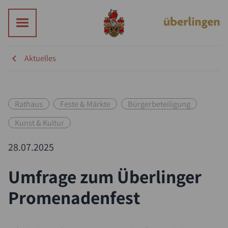
Aktuelles
Rathaus
Feste & Märkte
Bürgerbeteiligung
Kunst & Kultur
28.07.2025
Umfrage zum Überlinger
Promenadenfest